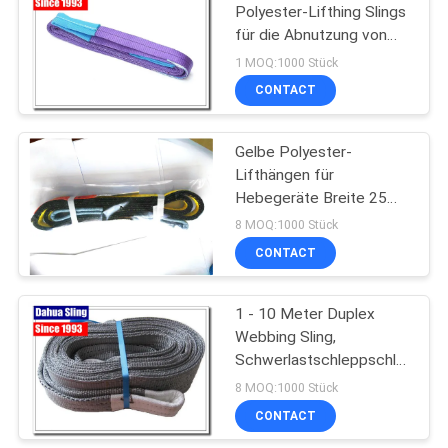
Polyester-Lifthing Slings
für die Abnutzung von
Liftgeräten
1 MOQ:1000 Stück
CONTACT
Gelbe Polyester-
Lifthängen für
Hebegeräte Breite 25
mm
8 MOQ:1000 Stück
CONTACT
1 - 10 Meter Duplex
Webbing Sling,
Schwerlastschleppschleppsch
Logo druckbar
8 MOQ:1000 Stück
CONTACT