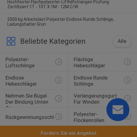
Hochfester Flachpolyester-Lifthilfsträngen Prüfung
Zertifiziert 1T - 10T X 1M - 12M C/W
2000 kg Arbeitslast Polyester Endlose Runde Schlinge,
Ladungshalter Grün
Beliebte Kategorien
Alle
Polyester-
Flächige 
Luftschlinge
Hebeschläger
Endlose 
Endlose Runde 
Hebeschläger
Schlinge
Nehmen Sie Bügel 
Verlängerungsgurt 
Der Bindung Unten 
Für Winden
Zu
Polyester-
Rückgewinnungsschleppgurt
Flockenrollen
Fordern Sie ein Angebot