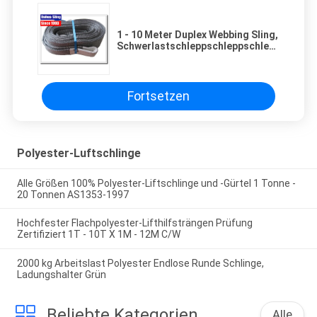
1 - 10 Meter Duplex Webbing Sling,
Schwerlastschleppschleppschleppschlepp
Logo druckbar
Fortsetzen
Polyester-Luftschlinge
Alle Größen 100% Polyester-Liftschlinge und -Gürtel 1 Tonne -
20 Tonnen AS1353-1997
Hochfester Flachpolyester-Lifthilfsträngen Prüfung
Zertifiziert 1T - 10T X 1M - 12M C/W
2000 kg Arbeitslast Polyester Endlose Runde Schlinge,
Ladungshalter Grün
Beliebte Kategorien
Alle