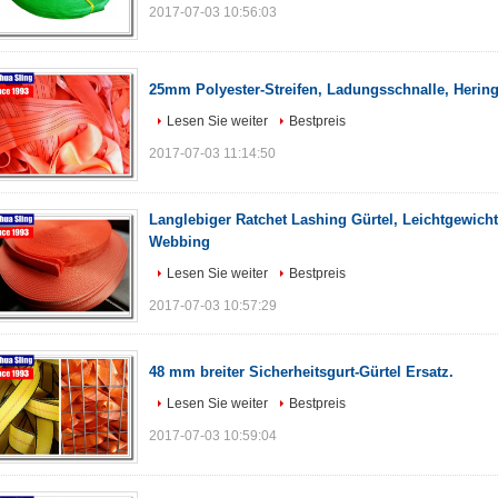
2017-07-03 10:56:03
25mm Polyester-Streifen, Ladungsschnalle, Heri
Lesen Sie weiter
Bestpreis
2017-07-03 11:14:50
Langlebiger Ratchet Lashing Gürtel, Leichtgewicht
Webbing
Lesen Sie weiter
Bestpreis
2017-07-03 10:57:29
48 mm breiter Sicherheitsgurt-Gürtel Ersatz.
Lesen Sie weiter
Bestpreis
2017-07-03 10:59:04