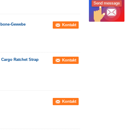
ngbone-Gewebe
Kontakt
 Cargo Ratchet Strap
Kontakt
Kontakt