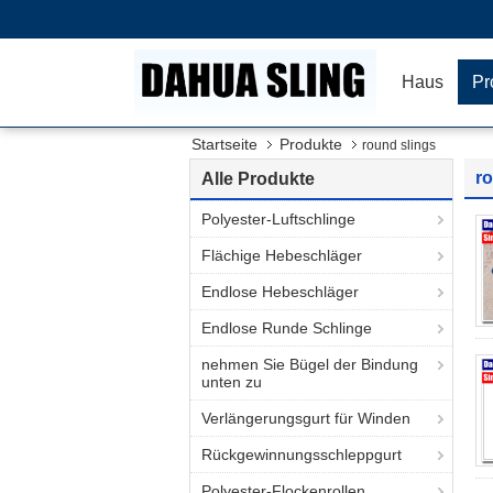
Haus
Pr
Startseite
Produkte
round slings
ro
Alle Produkte
Polyester-Luftschlinge
Flächige Hebeschläger
Endlose Hebeschläger
Endlose Runde Schlinge
nehmen Sie Bügel der Bindung
unten zu
Verlängerungsgurt für Winden
Rückgewinnungsschleppgurt
Polyester-Flockenrollen