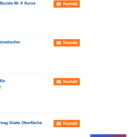
Buckle W- 4' Kurze
Kontakt
kinetischer
Kontakt
für
Kontakt
t
rag Glatte Oberfläche
Kontakt