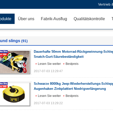
Vertrieb 
odukte
Über uns
Fabrik-Ausflug
Qualitätskontrolle
und slings
(91)
Dauerhafte 50mm Motorrad-Rückgewinnung-Schlep
Snatch-Gurt-Säurebeständigkeit
Lesen Sie weiter
Bestpreis
2017-07-03 13:29:47
Schwarze 8000kg Jeep-Wiederherstellungs-Schlep
Augenhaken Zinkplattiert Niedrigverlängerung
Lesen Sie weiter
Bestpreis
2017-07-03 13:29:22