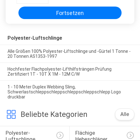
Fortsetzen
Polyester-Luftschlinge
Alle Größen 100% Polyester-Liftschlinge und -Gürtel 1 Tonne -
20 Tonnen AS1353-1997
Hochfester Flachpolyester-Lifthilfsträngen Prüfung
Zertifiziert 1T - 10T X 1M - 12M C/W
1 - 10 Meter Duplex Webbing Sling,
Schwerlastschleppschleppschleppschleppschlepp Logo
druckbar
Beliebte Kategorien
Alle
Polyester-
Flächige 
Luftschlinge
Hebeschläger