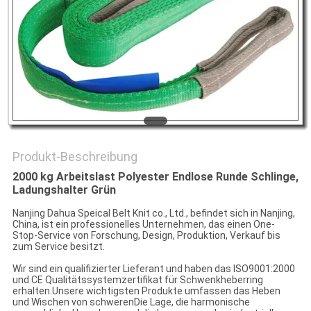
SITEMAP
PRIVACY
POLICY
Produkt-Beschreibung
2000 kg Arbeitslast Polyester Endlose Runde Schlinge,
Ladungshalter Grün
Nanjing Dahua Speical Belt Knit co., Ltd., befindet sich in Nanjing,
China, ist ein professionelles Unternehmen, das einen One-
Stop-Service von Forschung, Design, Produktion, Verkauf bis
zum Service besitzt.
Wir sind ein qualifizierter Lieferant und haben das ISO9001:2000
und CE Qualitätssystemzertifikat für Schwenkheberring
erhalten.Unsere wichtigsten Produkte umfassen das Heben
und Wischen von schwerenDie Lage, die harmonische