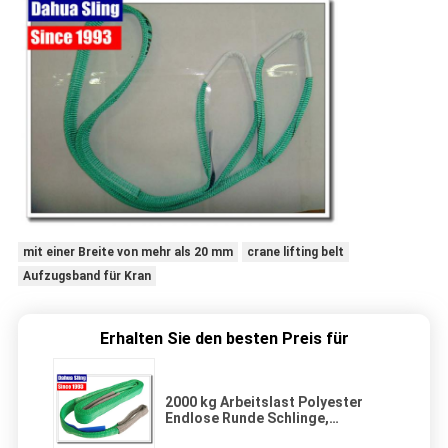
mit einer Breite von mehr als 20 mm
crane lifting belt
Aufzugsband für Kran
Erhalten Sie den besten Preis für
2000 kg Arbeitslast Polyester
Endlose Runde Schlinge,
Ladungshalter Grün