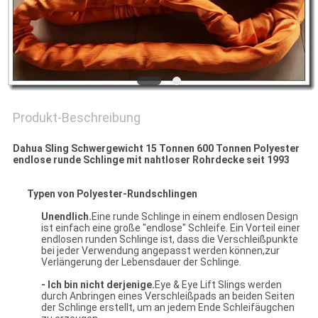
SITEMAP
PRIVACY
POLICY
Produkt-Beschreibung
Dahua Sling Schwergewicht 15 Tonnen 600 Tonnen Polyester
endlose runde Schlinge mit nahtloser Rohrdecke seit 1993
Typen von Polyester-Rundschlingen
Unendlich.
Eine runde Schlinge in einem endlosen Design
ist einfach eine große "endlose" Schleife. Ein Vorteil einer
endlosen runden Schlinge ist, dass die Verschleißpunkte
bei jeder Verwendung angepasst werden können,zur
Verlängerung der Lebensdauer der Schlinge.
- Ich bin nicht derjenige.
Eye & Eye Lift Slings werden
durch Anbringen eines Verschleißpads an beiden Seiten
der Schlinge erstellt, um an jedem Ende Schleifäugchen