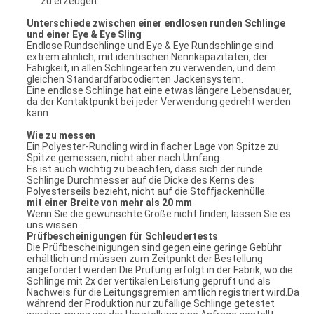
zu erzeugen.
Unterschiede zwischen einer endlosen runden Schlinge
und einer Eye & Eye Sling
Endlose Rundschlinge und Eye & Eye Rundschlinge sind
extrem ähnlich, mit identischen Nennkapazitäten, der
Fähigkeit, in allen Schlingearten zu verwenden, und dem
gleichen Standardfarbcodierten Jackensystem.
Eine endlose Schlinge hat eine etwas längere Lebensdauer,
da der Kontaktpunkt bei jeder Verwendung gedreht werden
kann.
Wie zu messen
Ein Polyester-Rundling wird in flacher Lage von Spitze zu
Spitze gemessen, nicht aber nach Umfang.
Es ist auch wichtig zu beachten, dass sich der runde
Schlinge Durchmesser auf die Dicke des Kerns des
Polyesterseils bezieht, nicht auf die Stoffjackenhülle.
mit einer Breite von mehr als 20 mm
Wenn Sie die gewünschte Größe nicht finden, lassen Sie es
uns wissen.
Prüfbescheinigungen für Schleudertests
Die Prüfbescheinigungen sind gegen eine geringe Gebühr
erhältlich und müssen zum Zeitpunkt der Bestellung
angefordert werden.Die Prüfung erfolgt in der Fabrik, wo die
Schlinge mit 2x der vertikalen Leistung geprüft und als
Nachweis für die Leitungsgremien amtlich registriert wird.Da
während der Produktion nur zufällige Schlinge getestet