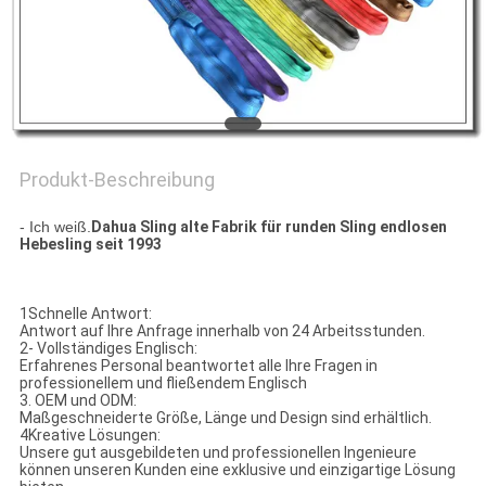
SITEMAP
PRIVACY
POLICY
Produkt-Beschreibung
- Ich weiß.
Dahua Sling alte Fabrik für runden Sling endlosen
Hebesling seit 1993
1Schnelle Antwort:
Antwort auf Ihre Anfrage innerhalb von 24 Arbeitsstunden.
2- Vollständiges Englisch:
Erfahrenes Personal beantwortet alle Ihre Fragen in
professionellem und fließendem Englisch
3. OEM und ODM:
Maßgeschneiderte Größe, Länge und Design sind erhältlich.
4Kreative Lösungen:
Unsere gut ausgebildeten und professionellen Ingenieure
können unseren Kunden eine exklusive und einzigartige Lösung