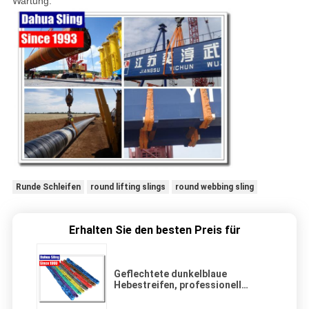
Wartung.
Runde Schleifen
round lifting slings
round webbing sling
Erhalten Sie den besten Preis für
Geflechtete dunkelblaue
Hebestreifen, professionell
verstellbare Hebeschlangen